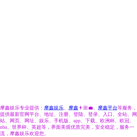
摩鑫娱乐专业提供：
摩鑫娱乐
、
摩鑫
👨🏼‍💼、
摩鑫平台
等服务，
提供最新官网平台、地址、注册、登陆、登录、入口、全站、网
站、网页、网址、娱乐、手机版、app、下载、欧洲杯、欧冠、
nba、世界杯、英超等，界面美观优质完美，安全稳定，服务一
流，摩鑫娱乐欢迎您。